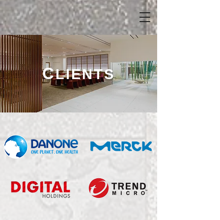
C
LIENTS